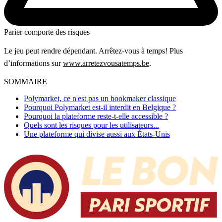
Parier comporte des risques
Le jeu peut rendre dépendant. Arrêtez-vous à temps! Plus
d’informations sur
www.arretezvousatemps.be
.
SOMMAIRE
Polymarket, ce n'est pas un bookmaker classique
Pourquoi Polymarket est-il interdit en Belgique ?
Pourquoi la plateforme reste-t-elle accessible ?
Quels sont les risques pour les utilisateurs...
Une plateforme qui divise aussi aux États-Unis