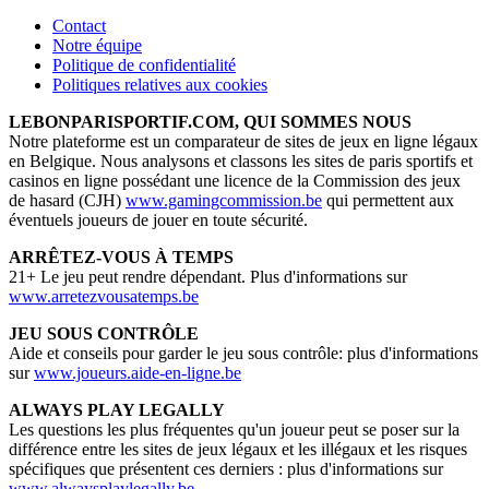
Contact
Notre équipe
Politique de confidentialité
Politiques relatives aux cookies
LEBONPARISPORTIF.COM, QUI SOMMES NOUS
Notre plateforme est un comparateur de sites de jeux en ligne légaux
en Belgique. Nous analysons et classons les sites de paris sportifs et
casinos en ligne possédant une licence de la Commission des jeux
de hasard (CJH)
www.gamingcommission.be
qui permettent aux
éventuels joueurs de jouer en toute sécurité.
ARRÊTEZ-VOUS À TEMPS
21+ Le jeu peut rendre dépendant. Plus d'informations sur
www.arretezvousatemps.be
JEU SOUS CONTRÔLE
Aide et conseils pour garder le jeu sous contrôle: plus d'informations
sur
www.joueurs.aide-en-ligne.be
ALWAYS PLAY LEGALLY
Les questions les plus fréquentes qu'un joueur peut se poser sur la
différence entre les sites de jeux légaux et les illégaux et les risques
spécifiques que présentent ces derniers : plus d'informations sur
www.alwaysplaylegally.be