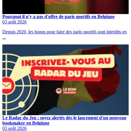
Pourquoi il n'y a pas d'offre de paris sportifs en Belgique
03 août 2026
Depuis 2020, les bonus pour faire des paris sportifs sont interdits en
...
Le Radar du Jeu : soyez alertés dès le lancement d'un nouveau
bookmaker en Belgique
03 août 2026