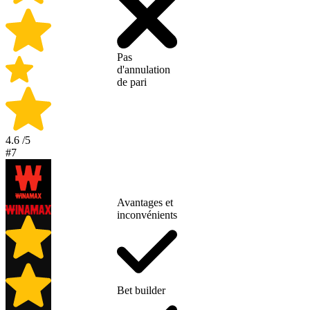
Pas
d'annulation
de pari
4.6
/5
#7
Avantages et
inconvénients
Bet builder