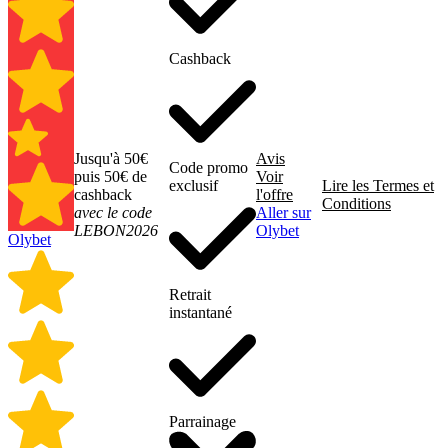
Cashback
Jusqu'à 50€
Avis
Code promo
puis 50€ de
Voir
exclusif
Lire les Termes et
cashback
l'offre
Conditions
avec le code
Aller sur
LEBON2026
Olybet
Olybet
Retrait
instantané
Parrainage