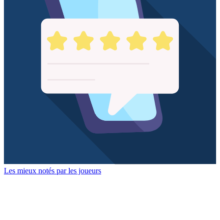
Les mieux notés par les joueurs