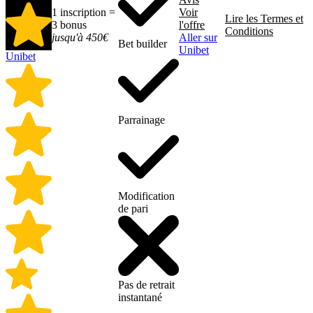
1 inscription =
Voir
Lire les Termes et
3 bonus
l'offre
Conditions
jusqu'à 450€
Aller sur
Bet builder
Unibet
Unibet
Parrainage
Modification
de pari
Pas de retrait
instantané