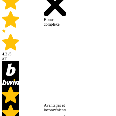
Bonus
complexe
4.2
/5
#11
Avantages et
inconvénients