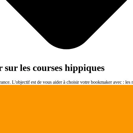
 sur les courses hippiques
rance. L'objectif est de vous aider à choisir votre bookmaker avec : les n