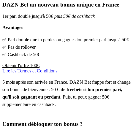
DAZN Bet un nouveau bonus unique en France
1er pari doublé jusqu'à 50€
puis 50€ de cashback
Avantages
✅ Pari doublé que tu perdes ou gagnes ton premier pari jusqu'à 50€
✅ Pas de rollover
✅ Cashback de 50€
Obtenir l'offre 100€
Lire les Termes et Conditions
5 mois après son arrivée en France, DAZN Bet frappe fort et change
son bonus de bienvenue : 50 €
de freebets si ton premier pari,
qu'il soit gagnant ou perdant.
Puis, tu peux gagner 50€
supplémentaire en cashback.
Comment débloquer ton bonus ?