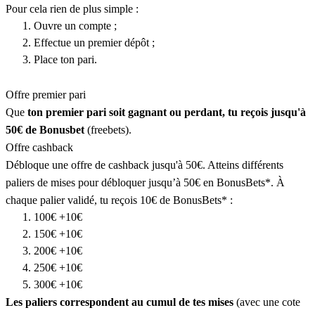
Pour cela rien de plus simple :
Ouvre un compte ;
Effectue un premier dépôt ;
Place ton pari.
Offre premier pari
Que
ton premier pari soit gagnant ou perdant, tu reçois jusqu'à
50€ de Bonusbet
(freebets).
Offre cashback
Débloque une offre de cashback jusqu'à 50€. Atteins différents
paliers de mises pour débloquer jusqu’à 50€ en BonusBets*. À
chaque palier validé, tu reçois 10€ de BonusBets* :
100€ +10€
150€ +10€
200€ +10€
250€ +10€
300€ +10€
Les paliers correspondent au cumul de tes mises
(avec une cote