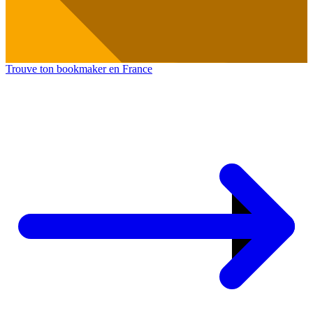
Trouve ton bookmaker en France