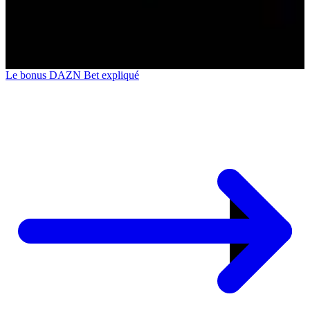
Le bonus DAZN Bet expliqué