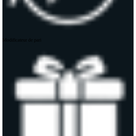
Modificateur de pari