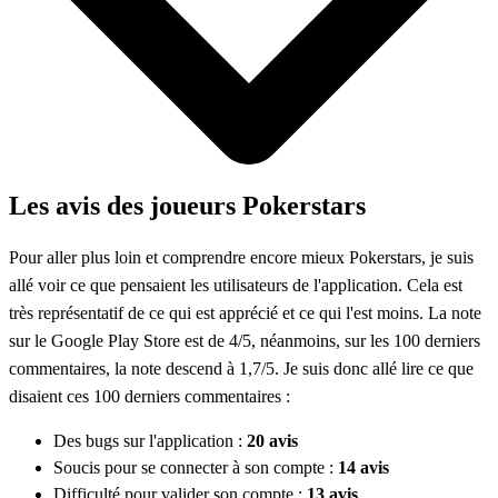
Les avis des joueurs Pokerstars
Pour aller plus loin et comprendre encore mieux Pokerstars, je suis
allé voir ce que pensaient les utilisateurs de l'application. Cela est
très représentatif de ce qui est apprécié et ce qui l'est moins. La note
sur le Google Play Store est de 4/5, néanmoins, sur les 100 derniers
commentaires, la note descend à 1,7/5. Je suis donc allé lire ce que
disaient ces 100 derniers commentaires :
Des bugs sur l'application :
20 avis
Soucis pour se connecter à son compte :
14 avis
Difficulté pour valider son compte :
13 avis