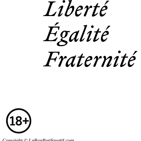
Copyright © LeBonPariSportif.com