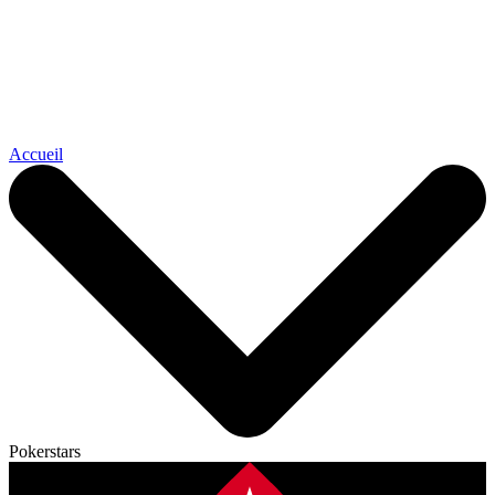
Accueil
Pokerstars