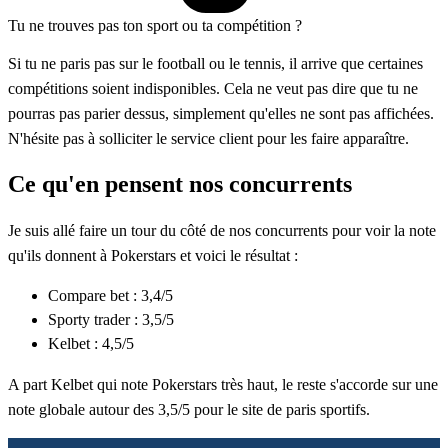
Tu ne trouves pas ton sport ou ta compétition ?
Si tu ne paris pas sur le football ou le tennis, il arrive que certaines
compétitions soient indisponibles. Cela ne veut pas dire que tu ne
pourras pas parier dessus, simplement qu'elles ne sont pas affichées.
N'hésite pas à solliciter le service client pour les faire apparaître.
Ce qu'en pensent nos concurrents
Je suis allé faire un tour du côté de nos concurrents pour voir la note
qu'ils donnent à Pokerstars et voici le résultat :
Compare bet : 3,4/5
Sporty trader : 3,5/5
Kelbet : 4,5/5
A part Kelbet qui note Pokerstars très haut, le reste s'accorde sur une
note globale autour des 3,5/5 pour le site de paris sportifs.