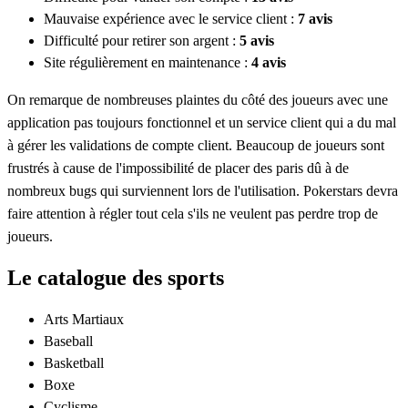
Mauvaise expérience avec le service client :
7 avis
Difficulté pour retirer son argent :
5 avis
Site régulièrement en maintenance :
4 avis
On remarque de nombreuses plaintes du côté des joueurs avec une
application pas toujours fonctionnel et un service client qui a du mal
à gérer les validations de compte client. Beaucoup de joueurs sont
frustrés à cause de l'impossibilité de placer des paris dû à de
nombreux bugs qui surviennent lors de l'utilisation. Pokerstars devra
faire attention à régler tout cela s'ils ne veulent pas perdre trop de
joueurs.
Le catalogue des sports
Arts Martiaux
Baseball
Basketball
Boxe
Cyclisme