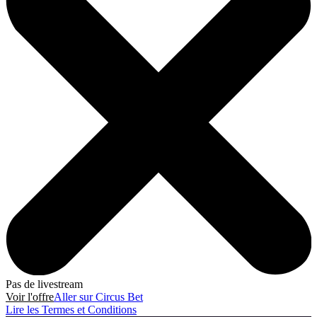
Pas de livestream
Voir l'offre
Aller sur Circus Bet
Lire les Termes et Conditions