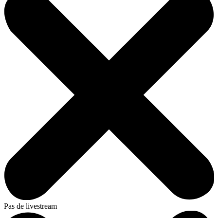
Pas de livestream