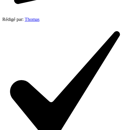
Rédigé par:
Thomas