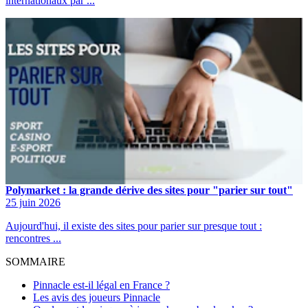
internationaux par ...
Polymarket : la grande dérive des sites pour "parier sur tout"
25 juin 2026
Aujourd'hui, il existe des sites pour parier sur presque tout :
rencontres ...
SOMMAIRE
Pinnacle est-il légal en France ?
Les avis des joueurs Pinnacle