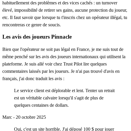
habituellement des problèmes et des vices cachés : un turnover
élevé, impossibilité de retirer ses gains, aucune protection du joueur,
etc. Il faut savoir que lorsque tu t'inscris chez un opérateur illégal, tu
rencontreras ce genre de soucis.
Les avis des joueurs Pinnacle
Bien que l'opérateur ne soit pas légal en France, je me suis tout de
même penché sur les avis des joueurs internationaux qui utilisent la
plateforme. Je suis allé voir chez Trust Pilot lire quelques
commentaires laissés par les joueurs. Je n'ai pas trouvé d'avis en
français, j'ai donc traduit les avis :
Le service client est déplorable et lent. Tenter un retrait
est un véritable calvaire lorsqu'il s'agit de plus de
quelques centaines de dollars.
Marc - 20 octobre 2025
Oui, c'est un site horrible. J'ai déposé 100 $ pour jouer