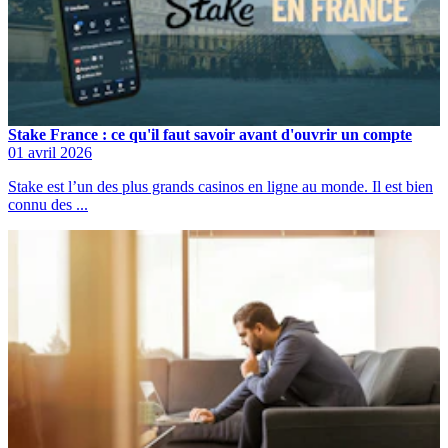
Stake France : ce qu'il faut savoir avant d'ouvrir un compte
01 avril 2026
Stake est l’un des plus grands casinos en ligne au monde. Il est bien
connu des ...