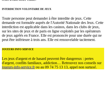
INTERDICTION VOLONTAIRE DE JEUX
Toute personne peut demander à être interdite de jeux. Cette
demande est formulée auprès de l'Autorité Nationale des Jeux. Cette
interdiction est applicable dans les casinos, dans les clubs de jeux,
sur les sites de jeux et de paris en ligne exploités par les opérateurs
de jeux agréés en France. Elle est prononcée pour une durée qui ne
peut être inférieure à trois ans. Elle est renouvelable tacitement.
JOUEURS INFO SERVICE
Les jeux d'argent et de hasard peuvent être dangereux : pertes
d'argent, conflits familiaux, addiction… Retrouvez nos conseils sur
joueurs-info-service.fr
ou au 09 74 75 13 13, appel non surtaxé.