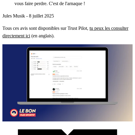
vous faire perdre. C'est de l'arnaque !
Jules Musik - 8 juillet 2025
Tous ces avis sont disponibles sur Trust Pilot,
tu peux les consulter
directement ici
(en anglais).