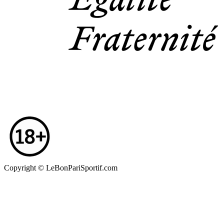
Copyright © LeBonPariSportif.com