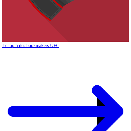
Le top 5 des bookmakers UFC