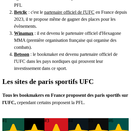
PFL
Betclic
: c'est le
partenaire officiel de l'UFC
en France depuis
2023, il te propose même de gagner des places pour les
évènements.
Winamax
: il est devenu le partenaire officiel d'Hexagone
MMA (première organisation française qui organise des
combats).
Betsson
: le bookmaker est devenu partenaire officiel de
l'UFC dans les pays nordiques qui prouvent leur
investissement dans ce sport.
Les sites de paris sportifs UFC
Tous les bookmakers en France proposent des paris sportifs sur
l'UFC,
cependant certains proposent la PFL.
#1
#2
#3
#4
#5
#6
#