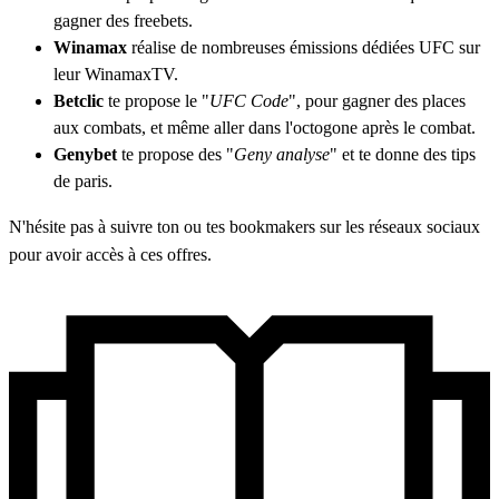
gagner des freebets.
Winamax
réalise de nombreuses émissions dédiées UFC sur
leur WinamaxTV.
Betclic
te propose le "
UFC Code
", pour gagner des places
aux combats, et même aller dans l'octogone après le combat.
Genybet
te propose des "
Geny analyse
" et te donne des tips
de paris.
N'hésite pas à suivre ton ou tes bookmakers sur les réseaux sociaux
pour avoir accès à ces offres.