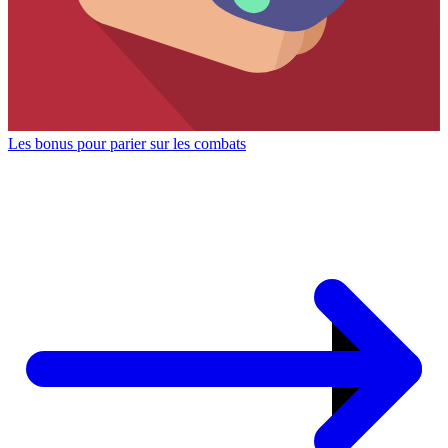
Les bonus pour parier sur les combats