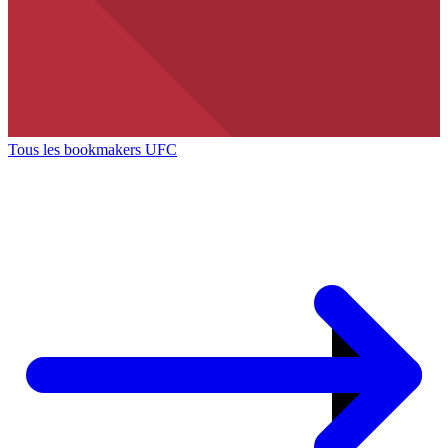
Tous les bookmakers UFC