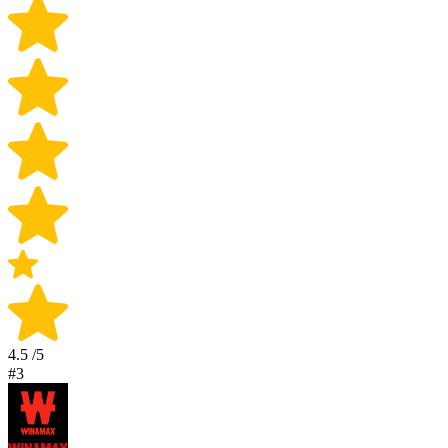
4.5
/5
#3