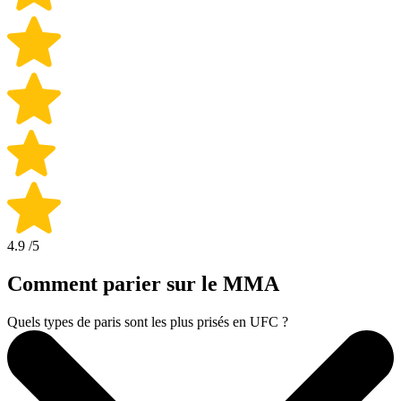
4.9
/5
Comment parier sur le MMA
Quels types de paris sont les plus prisés en UFC ?