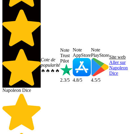
Note
Note
Note
AppStore
PlayStore
Trust
Site web
Cote de
Pilot
Aller sur
popularité
Napoleon
🔥🔥🔥🔥
Dice
2.3
/5
4.8
/5
4.5
/5
Napoleon Dice