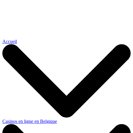
Accueil
Casinos en ligne en Belgique