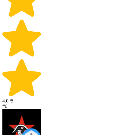
4.0
/5
#6