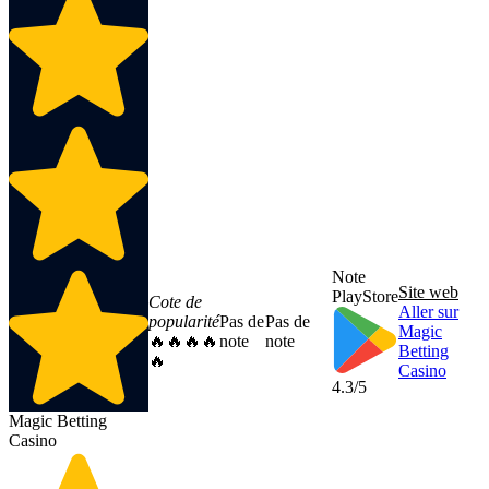
Note
Site web
PlayStore
Cote de
Aller sur
popularité
Pas de
Pas de
Magic
🔥🔥🔥🔥
note
note
Betting
🔥
Casino
4.3
/5
Magic Betting
Casino