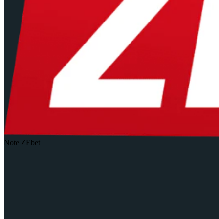
Note ZEbet