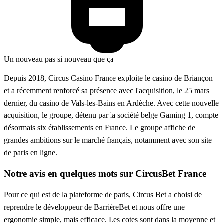
Un nouveau pas si nouveau que ça
Depuis 2018, Circus Casino France exploite le casino de Briançon
et a récemment renforcé sa présence avec l'acquisition, le 25 mars
dernier, du casino de Vals-les-Bains en Ardèche. Avec cette nouvelle
acquisition, le groupe, détenu par la société belge Gaming 1, compte
désormais six établissements en France. Le groupe affiche de
grandes ambitions sur le marché français, notamment avec son site
de paris en ligne.
Notre avis en quelques mots sur CircusBet France
Pour ce qui est de la plateforme de paris, Circus Bet a choisi de
reprendre le développeur de BarrièreBet et nous offre une
ergonomie simple, mais efficace. Les cotes sont dans la moyenne et