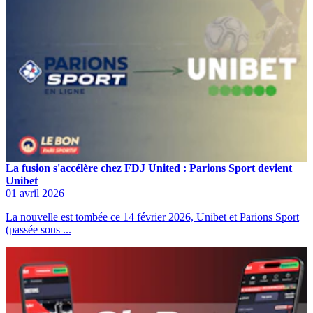
La fusion s'accélère chez FDJ United : Parions Sport devient
Unibet
01 avril 2026
La nouvelle est tombée ce 14 février 2026, Unibet et Parions Sport
(passée sous ...