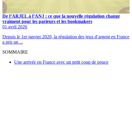
De l’ARJEL à l’ANJ : ce que la nouvelle régulation change
vraiment pour les parieurs et les bookmakers
01 avril 2026
Depuis le 1er janvier 2020, la régulation des jeux d’argent en France
a pris un ...
SOMMAIRE
Une arrivée en France avec un petit coup de pouce