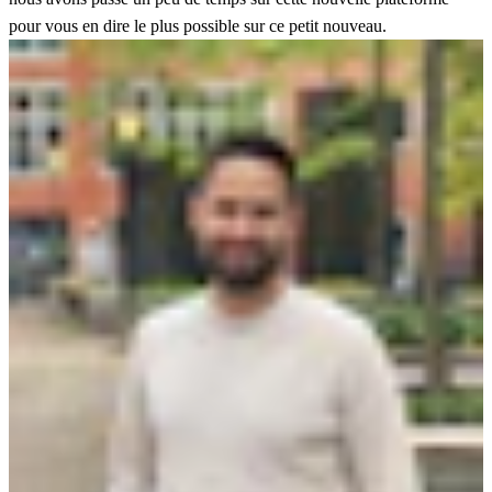
pour vous en dire le plus possible sur ce petit nouveau.