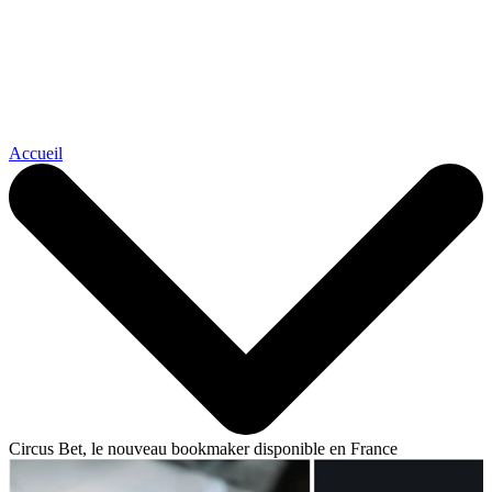
Accueil
Circus Bet, le nouveau bookmaker disponible en France