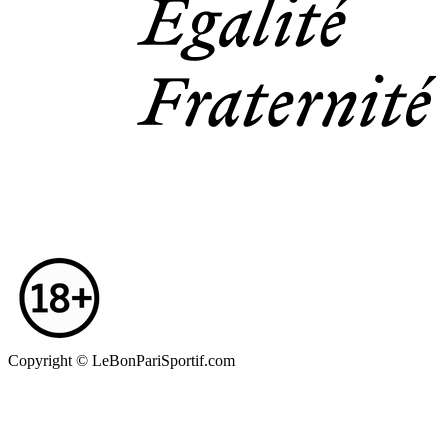
Copyright © LeBonPariSportif.com