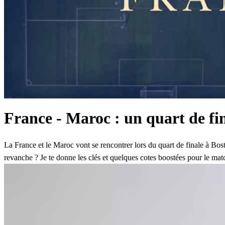
France - Maroc : un quart de fin
La France et le Maroc vont se rencontrer lors du quart de finale à Bo
revanche ? Je te donne les clés et quelques cotes boostées pour le mat