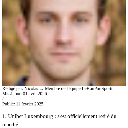
Rédigé par:
Nicolas
→
Membre de l'équipe LeBonPariSportif
Mis à jour: 01 avril 2026
/
Publié: 11 février 2025
1. Unibet Luxembourg : s'est officiellement retiré du
marché