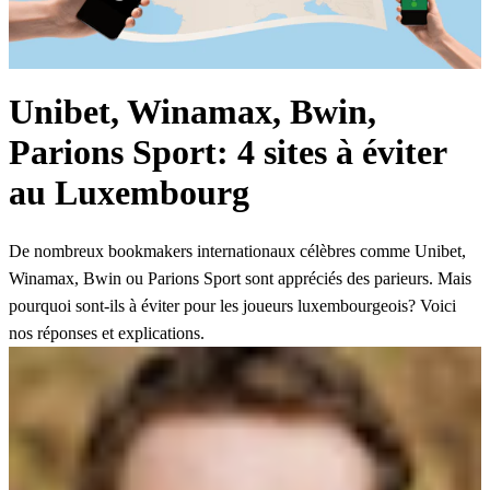
Unibet, Winamax, Bwin,
Parions Sport: 4 sites à éviter
au Luxembourg
De nombreux bookmakers internationaux célèbres comme Unibet,
Winamax, Bwin ou Parions Sport sont appréciés des parieurs. Mais
pourquoi sont-ils à éviter pour les joueurs luxembourgeois? Voici
nos réponses et explications.