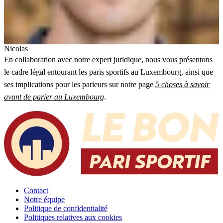
Nicolas
En collaboration avec notre expert juridique, nous vous présentons
le cadre légal entourant les paris sportifs au Luxembourg, ainsi que
ses implications pour les parieurs sur notre page
5 choses à savoir
avant de parier au Luxembourg
.
Contact
Notre équipe
Politique de confidentialité
Politiques relatives aux cookies