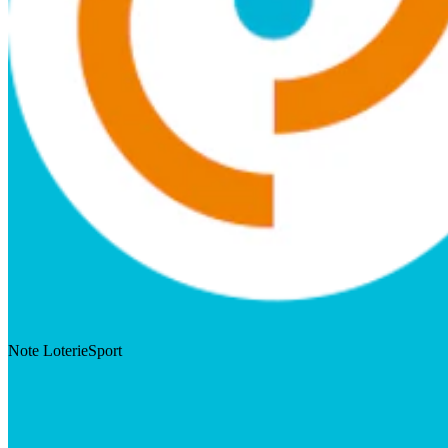
Note LoterieSport