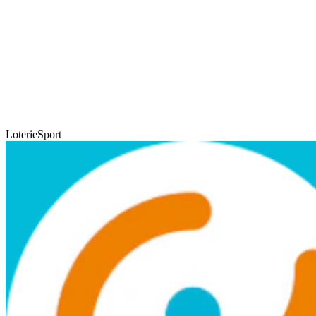
LoterieSport